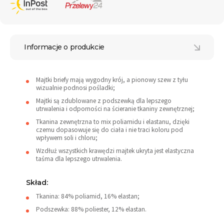
Informacje o produkcie
Majtki briefy mają wygodny krój, a pionowy szew z tyłu
wizualnie podnosi pośladki;
Majtki są zdublowane z podszewką dla lepszego
utrwalenia i odporności na ścieranie tkaniny zewnętrznej;
Tkanina zewnętrzna to mix poliamidu i elastanu, dzięki
czemu dopasowuje się do ciała i nie traci koloru pod
wpływem soli i chloru;
Wzdłuż wszystkich krawędzi majtek ukryta jest elastyczna
taśma dla lepszego utrwalenia.
Skład:
Tkanina: 84% poliamid, 16% elastan;
Podszewka: 88% poliester, 12% elastan.