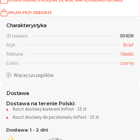
OPŁATA ONLINE (PRZELEWY 24, BLIK, KARTĄ VISA/MASTERCARD)
OPŁATA PRZY ODBIORZE
Charakterystyka
ID towaru:
004SM
Styl:
Brief
Faktura:
Gładki
Color:
czarny
Dostawa
Dostawa na terenie Polski:
Koszt dostawy kurierem InPost - 15 zł
Koszt dostawy do paczkomatu InPost - 15 zł
Dostawa: 1 - 2 dni