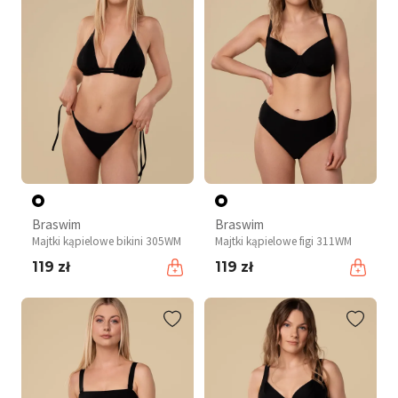
Braswim
Braswim
Majtki kąpielowe bikini 305WM
Majtki kąpielowe figi 311WM
119 zł
119 zł