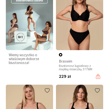
Wiemy wszystko o
właściwym doborze
Braswim
biustonosza!
Biustonosz kąpielowy z
miękką miseczką 377WM
229 zł