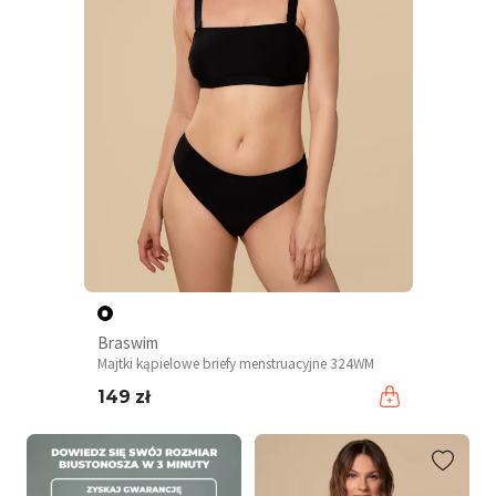
Braswim
Majtki kąpielowe briefy menstruacyjne 324WM
149 zł