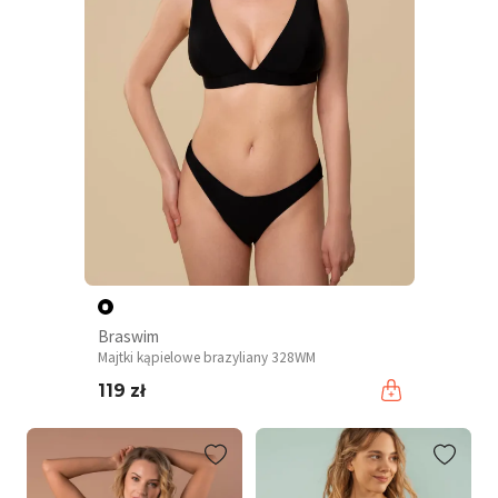
Braswim
Majtki kąpielowe brazyliany 328WM
119 zł