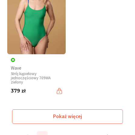
Wave
Strój kąpielowy
jednoczęściowy 709WA
zielony
379 zł
Pokaż więcej