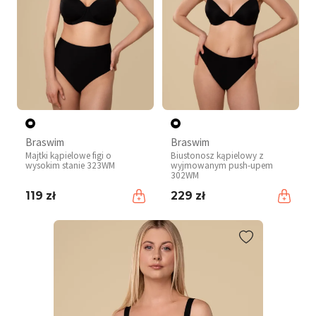
Braswim
Braswim
Majtki kąpielowe figi o
Biustonosz kąpielowy z
wysokim stanie 323WM
wyjmowanym push-upem
302WM
119 zł
229 zł