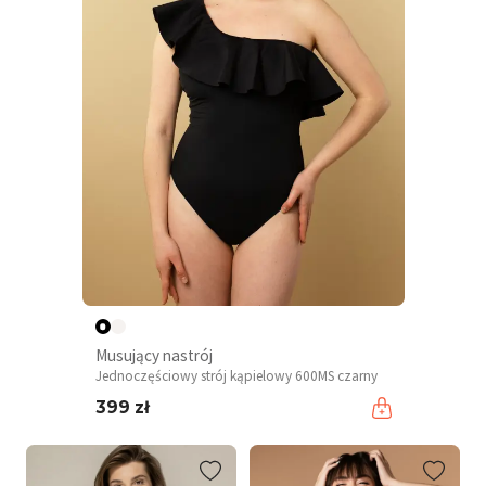
Musujący nastrój
Jednoczęściowy strój kąpielowy 600MS czarny
399 zł