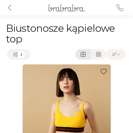
Biustonosze kąpielowe
top
1