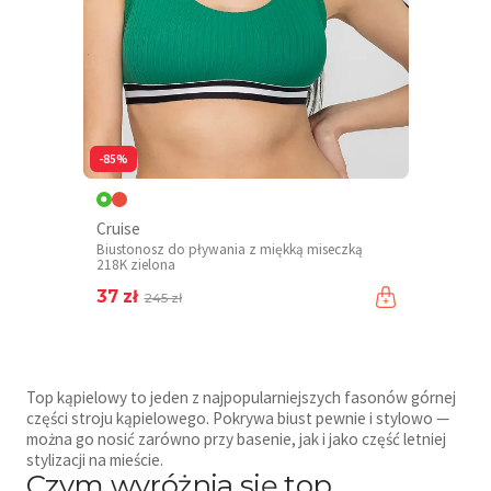
-85%
Cruise
Biustonosz do pływania z miękką miseczką
218K zielona
37 zł
245 zł
Top kąpielowy to jeden z najpopularniejszych fasonów górnej
części stroju kąpielowego. Pokrywa biust pewnie i stylowo —
można go nosić zarówno przy basenie, jak i jako część letniej
stylizacji na mieście.
Czym wyróżnia się top