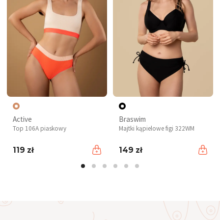
Active
Braswim
Top 106A piaskowy
Majtki kąpielowe figi 322WM
119 zł
149 zł