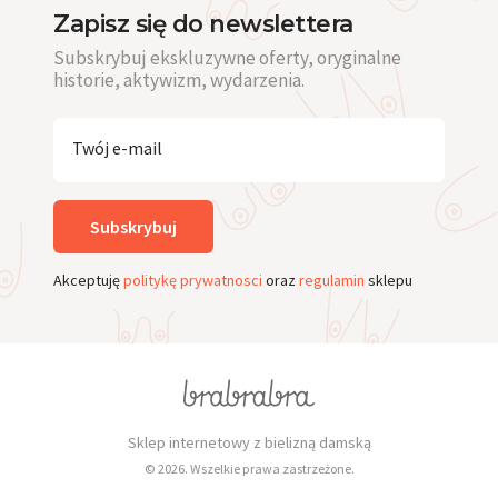
Zapisz się do newslettera
Subskrybuj ekskluzywne oferty, oryginalne
historie, aktywizm, wydarzenia.
Twój e-mail
Subskrybuj
Akceptuję
politykę prywatnosci
oraz
regulamin
sklepu
Sklep internetowy z bielizną damską
© 2026. Wszelkie prawa zastrzeżone.