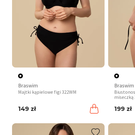
Braswim
Braswim
Majtki kąpielowe figi 322WM
Biustonos
miseczką
149 zł
199 zł