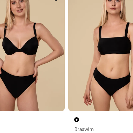
Braswim