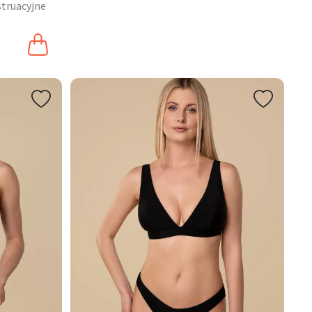
struacyjne