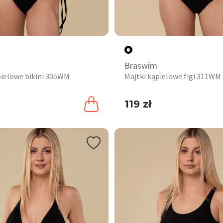
Braswim
pielowe bikini 305WM
Majtki kąpielowe figi 311WM
119 zł