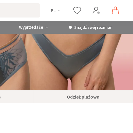
PL
Wyprzedaże
Znajdź swój rozmiar
e
Odzież plażowa