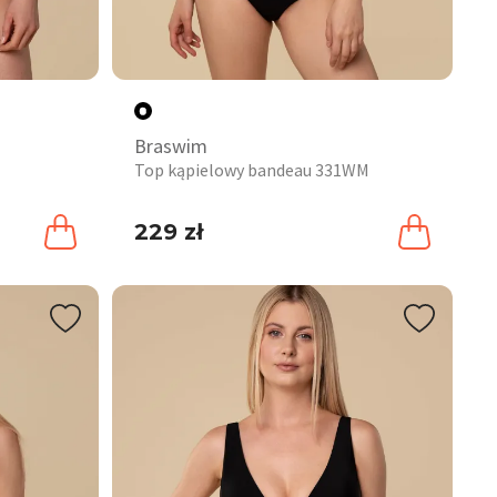
Braswim
Top kąpielowy bandeau 331WM
229 zł