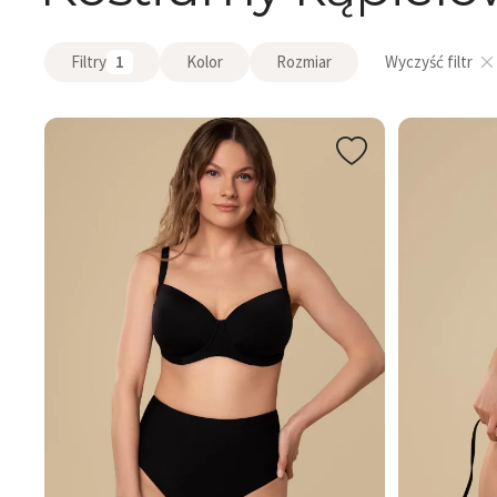
Filtry
1
Kolor
Rozmiar
Wyczyść filtr