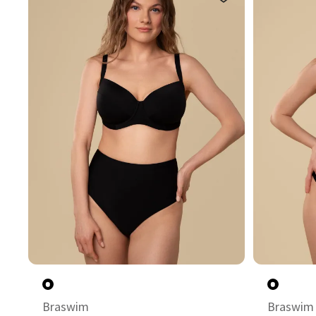
Braswim
Braswim