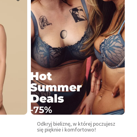
Odkryj bieliznę, w której poczujesz
się pięknie i komfortowo!