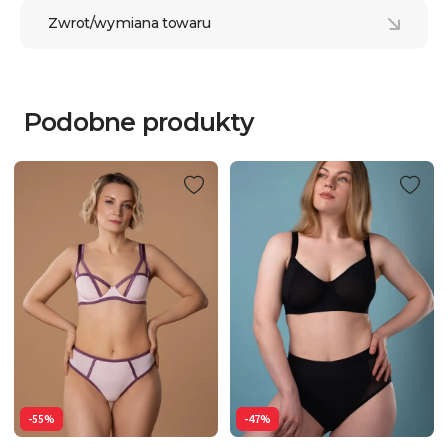
Zwrot/wymiana towaru
Podobne produkty
-55%
-47%