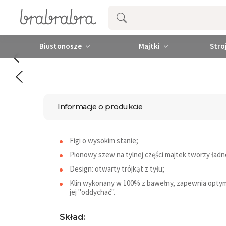
Biustonosze
Majtki
Stro
Informacje o produkcie
Figi o wysokim stanie;
Pionowy szew na tylnej części majtek tworzy ład
Design: otwarty trójkąt z tyłu;
Klin wykonany w 100% z bawełny, zapewnia optyma
jej "oddychać".
Skład: