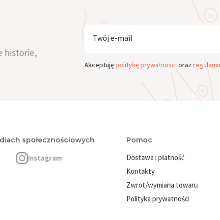
Twój e-mail
 historie,
Akceptuję
politykę prywatnosci
oraz
regulami
ediach społecznościowych
Pomoc
Dostawa i płatność
Instagram
Kontakty
Zwrot/wymiana towaru
Polityka prywatności