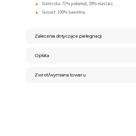
Siateczka: 71% poliamid, 29% elastan;
Gusset: 100% bawełna.
Zalecenia dotyczące pielegnacji
Opłata
Zwrot/wymiana towaru