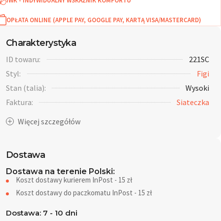
IWK - INDYWIDUALNY WSKAŻNIK KOMFORTU
OPŁATA ONLINE (APPLE PAY, GOOGLE PAY, KARTĄ VISA/MASTERCARD)
Charakterystyka
ID towaru:
221SC
Styl:
Figi
Stan (talia):
Wysoki
Faktura:
Siateczka
Dostawa
Dostawa na terenie Polski:
Koszt dostawy kurierem InPost - 15 zł
Koszt dostawy do paczkomatu InPost - 15 zł
Dostawa: 7 - 10 dni