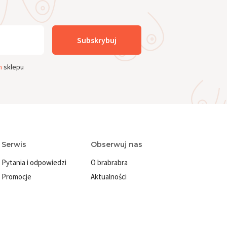
Subskrybuj
n
sklepu
Serwis
Obserwuj nas
Pytania i odpowiedzi
O brabrabra
Promocje
Aktualności