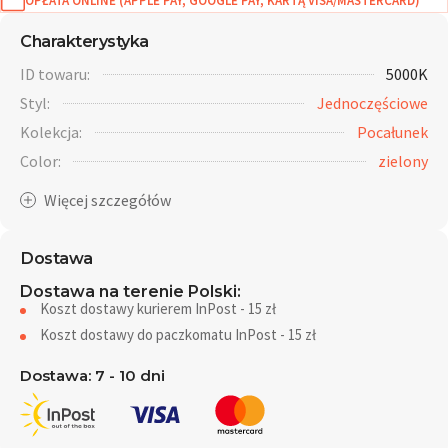
OPŁATA ONLINE (APPLE PAY, GOOGLE PAY, KARTĄ VISA/MASTERCARD)
Charakterystyka
ID towaru:
5000K
Styl:
Jednoczęściowe
Kolekcja:
Pocałunek
Color:
zielony
Dostawa
Dostawa na terenie Polski:
Koszt dostawy kurierem InPost - 15 zł
Koszt dostawy do paczkomatu InPost - 15 zł
Dostawa: 7 - 10 dni