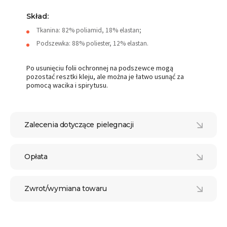
Skład:
Tkanina: 82% poliamid, 18% elastan;
Podszewka: 88% poliester, 12% elastan.
Po usunięciu folii ochronnej na podszewce mogą
pozostać resztki kleju, ale można je łatwo usunąć za
pomocą wacika i spirytusu.
Zalecenia dotyczące pielegnacji
Opłata
Zwrot/wymiana towaru