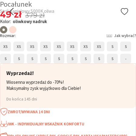
Pocałunek
Strój kąpielowy 5000K oliwa
49 zł
379 zł
Kolor:
oliwkowy nadruk
Rozmiar:
Jak wybrać?
XS
XS
XS
XS
XS
XS
XS
XS
S
S
S
S
S
S
S
S
S
S
S
-
Wyprzedaż!
Wiosenna wyprzedaż do -70%!
Maksymalny zysk wyjątkowo dla Ciebie!
Do końca 145 dni
ZWROT/WYMIANA 14 DNI
IWK - INDYWIDUALNY WSKAŻNIK KOMFORTU