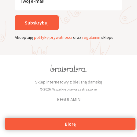
Twój e-mail
Subskrybuj
Akceptuję
politykę prywatnosci
oraz
regulamin
sklepu
Sklep internetowy z bielizną damską
© 2026. Wszelkie prawa zastrzeżone.
REGULAMIN
Biorę