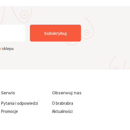
Subskrybuj
n
sklepu
Serwis
Obserwuj nas
Pytania i odpowiedzi
O brabrabra
Promocje
Aktualności