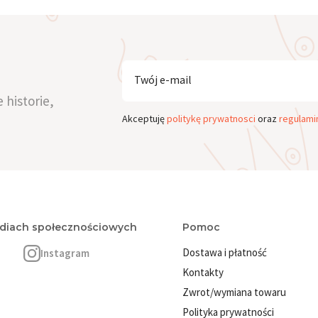
Twój e-mail
 historie,
Akceptuję
politykę prywatnosci
oraz
regulami
ediach społecznościowych
Pomoc
Dostawa i płatność
Instagram
Kontakty
Zwrot/wymiana towaru
Polityka prywatności