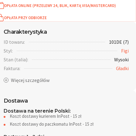
OPŁATA ONLINE (PRZELEWY 24, BLIK, KARTĄ VISA/MASTERCARD)
OPŁATA PRZY ODBIORZE
Charakterystyka
ID towaru:
101DE (7)
Styl:
Figi
Stan (talia):
Wysoki
Faktura:
Gładki
Dostawa
Dostawa na terenie Polski:
Koszt dostawy kurierem InPost - 15 zł
Koszt dostawy do paczkomatu InPost - 15 zł