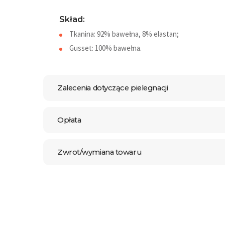
Skład:
Tkanina: 92% bawełna, 8% elastan;
Gusset: 100% bawełna.
Zalecenia dotyczące pielegnacji
Opłata
Zwrot/wymiana towaru