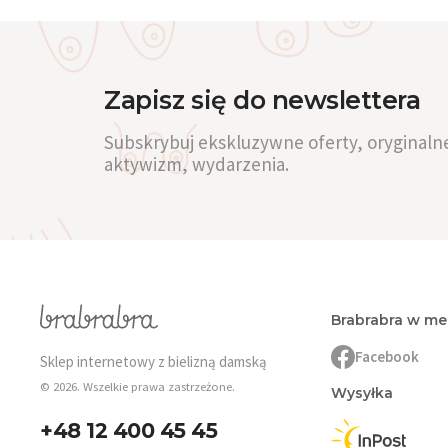
Zapisz się do newslettera
Subskrybuj ekskluzywne oferty, oryginalne
aktywizm, wydarzenia.
Brabrabra w m
Facebook
Sklep internetowy z bielizną damską
© 2026. Wszelkie prawa zastrzeżone.
Wysyłka
+48 12 400 45 45