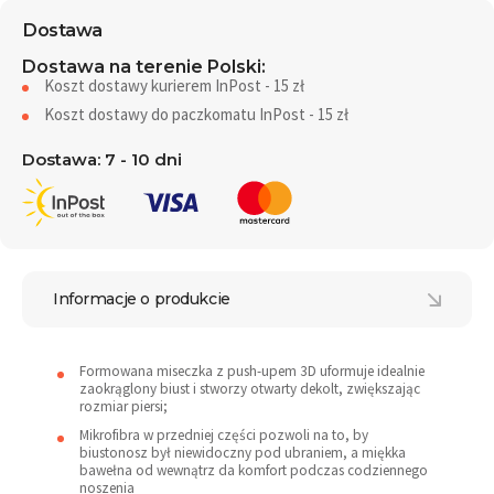
Dostawa
Dostawa na terenie Polski:
Koszt dostawy kurierem InPost - 15 zł
Koszt dostawy do paczkomatu InPost - 15 zł
Dostawa: 7 - 10 dni
Informacje o produkcie
Formowana miseczka z push-upem 3D uformuje idealnie
zaokrąglony biust i stworzy otwarty dekolt, zwiększając
rozmiar piersi;
Mikrofibra w przedniej części pozwoli na to, by
biustonosz był niewidoczny pod ubraniem, a miękka
bawełna od wewnątrz da komfort podczas codziennego
noszenia