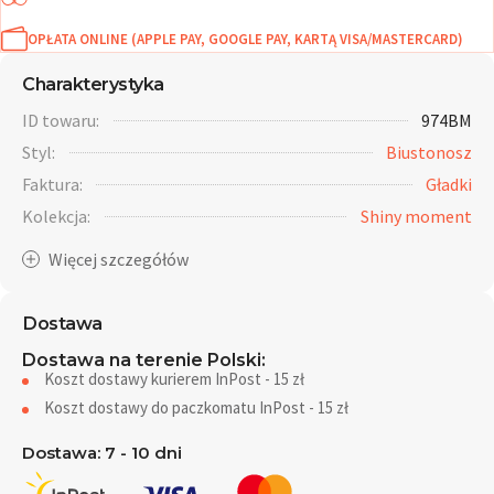
OPŁATA ONLINE (APPLE PAY, GOOGLE PAY, KARTĄ VISA/MASTERCARD)
Charakterystyka
ID towaru:
974BM
Styl:
Biustonosz
Faktura:
Gładki
Kolekcja:
Shiny moment
Dostawa
Dostawa na terenie Polski:
Koszt dostawy kurierem InPost - 15 zł
Koszt dostawy do paczkomatu InPost - 15 zł
Dostawa: 7 - 10 dni