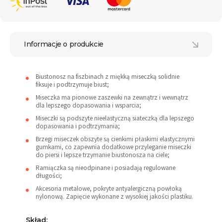
Informacje o produkcie
Biustonosz na fiszbinach z miękką miseczką solidnie
fiksuje i podtrzymuje biust;
Miseczka ma pionowe zaszewki na zewnątrz i wewnątrz
dla lepszego dopasowania i wsparcia;
Miseczki są podszyte nieelastyczną siateczką dla lepszego
dopasowania i podtrzymania;
Brzegi miseczek obszyte są cienkimi płaskimi elastycznymi
gumkami, co zapewnia dodatkowe przyleganie miseczki
do piersi i lepsze trzymanie biustonosza na ciele;
Ramiączka są nieodpinane i posiadają regulowane
długości;
Akcesoria metalowe, pokryte antyalergiczną powłoką
nylonową. Zapięcie wykonane z wysokiej jakości plastiku.
Skład: