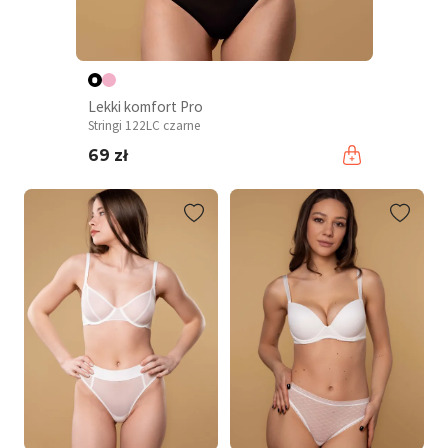
Lekki komfort Pro
Stringi 122LC czarne
69 zł