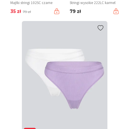
Majtki stringi 102SC czarne
Stringi wysokie 222LC karmel
35 zł
79 zł
79 zł