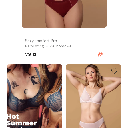
Sexy komfort Pro
Majtki stringi 302SC bordowe
79 zł