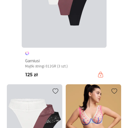
Garniusi
Majtki stringi 012GR (3 szt.)
125 zł