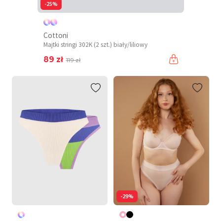
-25%
Cottoni
Majtki stringi 302K (2 szt.) biały/liliowy
89 zł
119 zł
-29%