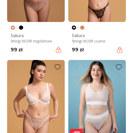
Sakura
Sakura
Stringi 002SR migdałowe
Stringi 002SR czarne
99 zł
99 zł
-49%