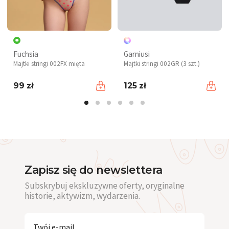
Fuchsia
Garniusi
Majtki stringi 002FX mięta
Majtki stringi 002GR (3 szt.)
99 zł
125 zł
Zapisz się do newslettera
Subskrybuj ekskluzywne oferty, oryginalne
historie, aktywizm, wydarzenia.
Twój e-mail