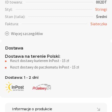
ID towaru:
002DT
Styl:
Stringi
Stan (talia):
Średni
Faktura:
Siateczka
Dostawa
Dostawa na terenie Polski:
Koszt dostawy kurierem InPost - 15 zł
Koszt dostawy do paczkomatu InPost - 15 zł
Dostawa: 1 - 2 dni
Informacje o produkcie