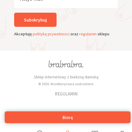
Subskrybuj
Akceptuję
politykę prywatnosci
oraz
regulamin
sklepu
Sklep internetowy z bielizną damską
© 2026. Wszelkie prawa zastrzeżone.
REGULAMIN
Biorę