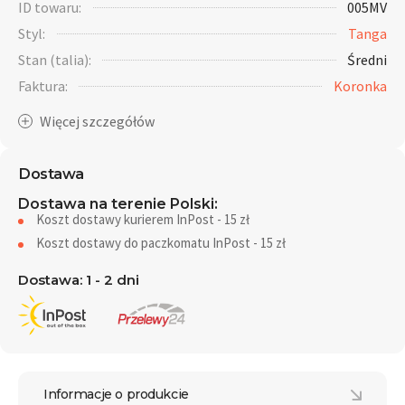
ID towaru:
005MV
Styl:
Tanga
Stan (talia):
Średni
Faktura:
Koronka
Dostawa
Dostawa na terenie Polski:
Koszt dostawy kurierem InPost - 15 zł
Koszt dostawy do paczkomatu InPost - 15 zł
Dostawa: 1 - 2 dni
Informacje o produkcie