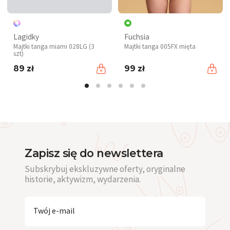
Lagidky
Fuchsia
Majtki tanga miami 028LG (3
Majtki tanga 005FX mięta
szt)
89 zł
99 zł
Zapisz się do newslettera
Subskrybuj ekskluzywne oferty, oryginalne
historie, aktywizm, wydarzenia.
Twój e-mail