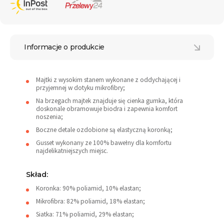
Informacje o produkcie
Majtki z wysokim stanem wykonane z oddychającej i
przyjemnej w dotyku mikrofibry;
Na brzegach majtek znajduje się cienka gumka, która
doskonale obramowuje biodra i zapewnia komfort
noszenia;
Boczne detale ozdobione są elastyczną koronką;
Gusset wykonany ze 100% bawełny dla komfortu
najdelikatniejszych miejsc.
Skład:
Koronka: 90% poliamid, 10% elastan;
Mikrofibra: 82% poliamid, 18% elastan;
Siatka: 71% poliamid, 29% elastan;