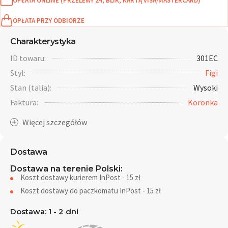
OPŁATA ONLINE (PRZELEWY 24, BLIK, KARTĄ VISA/MASTERCARD)
OPŁATA PRZY ODBIORZE
Charakterystyka
ID towaru:
301EC
Styl:
Figi
Stan (talia):
Wysoki
Faktura:
Koronka
Dostawa
Dostawa na terenie Polski:
Koszt dostawy kurierem InPost - 15 zł
Koszt dostawy do paczkomatu InPost - 15 zł
Dostawa: 1 - 2 dni