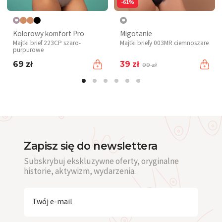
-61%
Kolorowy komfort Pro
Migotanie
Majtki brief 223CP szaro-
Majtki briefy 003MR ciemnoszare
purpurowe
69 zł
39 zł
99 zł
Zapisz się do newslettera
Subskrybuj ekskluzywne oferty, oryginalne
historie, aktywizm, wydarzenia.
Twój e-mail