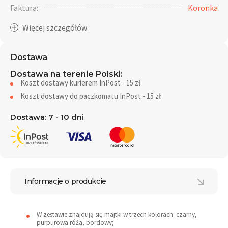
Faktura:
Koronka
Dostawa
Dostawa na terenie Polski:
Koszt dostawy kurierem InPost - 15 zł
Koszt dostawy do paczkomatu InPost - 15 zł
Dostawa: 7 - 10 dni
Informacje o produkcie
W zestawie znajdują się majtki w trzech kolorach: czarny,
purpurowa róża, bordowy;