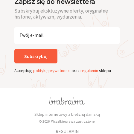
Zapisz się do newslettera
Subskrybuj ekskluzywne oferty, oryginalne
historie, aktywizm, wydarzenia.
Twój e-mail
Subskrybuj
Akceptuję
politykę prywatnosci
oraz
regulamin
sklepu
Sklep internetowy z bielizną damską
© 2026. Wszelkie prawa zastrzeżone.
REGULAMIN