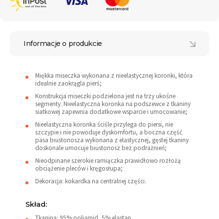
Informacje o produkcie
Miękka miseczka wykonana z nieelastycznej koronki, która
idealnie zaokrągla pierś;
Konstrukcja miseczki podzielona jest na trzy ukośne
segmenty. Nieelastyczna koronka na podszewce z tkaniny
siatkowej zapewnia dodatkowe wsparcie i umocowanie;
Nieelastyczna koronka ściśle przylega do piersi, nie
szczypie i nie powoduje dyskomfortu, a boczna część
pasa biustonosza wykonana z elastycznej, gęstej tkaniny
doskonale umocuje biustonosz bez podrażnień;
Nieodpinane szerokie ramiączka prawidłowo rozłożą
obciążenie pleców i kręgosłupa;
Dekoracja: kokardka na centralnej części.
Skład:
Tkanina: 95% poliamid, 5% elastan.