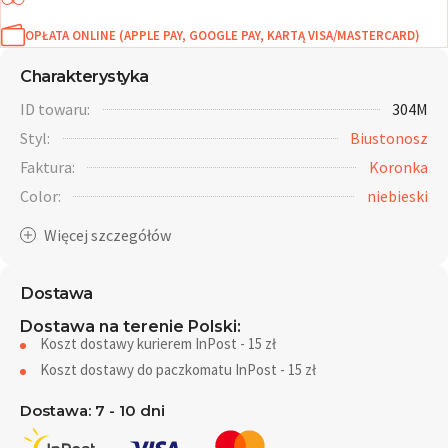
OPŁATA ONLINE (APPLE PAY, GOOGLE PAY, KARTĄ VISA/MASTERCARD)
Charakterystyka
ID towaru:
304M
Styl:
Biustonosz
Faktura:
Koronka
Color:
niebieski
Dostawa
Dostawa na terenie Polski:
Koszt dostawy kurierem InPost - 15 zł
Koszt dostawy do paczkomatu InPost - 15 zł
Dostawa: 7 - 10 dni