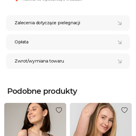
Zalecenia dotyczące pielegnacji
Opłata
Zwrot/wymiana towaru
Podobne produkty