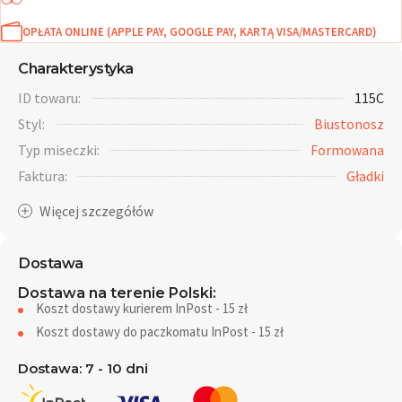
OPŁATA ONLINE (APPLE PAY, GOOGLE PAY, KARTĄ VISA/MASTERCARD)
Charakterystyka
ID towaru:
115C
Styl:
Biustonosz
Typ miseczki:
Formowana
Faktura:
Gładki
Dostawa
Dostawa na terenie Polski:
Koszt dostawy kurierem InPost - 15 zł
Koszt dostawy do paczkomatu InPost - 15 zł
Dostawa: 7 - 10 dni