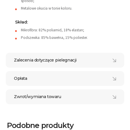
sposób;
Metalowe okucia w tonie koloru.
Skład:
Mikrofibra: 82% poliamid, 18% elastan;
Podszewka: 85% bawełna, 15% poliester.
Zalecenia dotyczące pielegnacji
Opłata
Zwrot/wymiana towaru
Podobne produkty