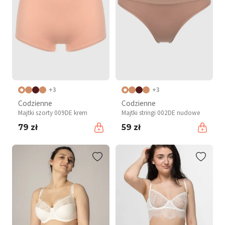
+3
+3
Codzienne
Codzienne
Majtki szorty 009DE krem
Majtki stringi 002DE nudowe
79 zł
59 zł