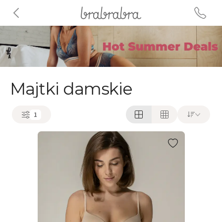
Majtki damskie
1