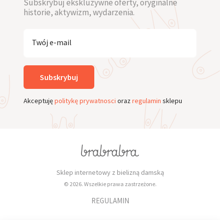
Subskrybuj ekskluzywne oferty, oryginalne
historie, aktywizm, wydarzenia.
Twój e-mail
Subskrybuj
Akceptuję
politykę prywatnosci
oraz
regulamin
sklepu
Sklep internetowy z bielizną damską
© 2026. Wszelkie prawa zastrzeżone.
REGULAMIN