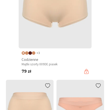
+3
Codzienne
Majtki szorty 009DE piasek
79 zł