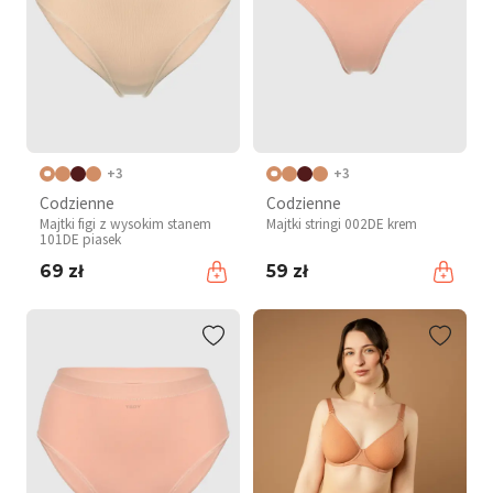
+3
+3
Codzienne
Codzienne
Majtki figi z wysokim stanem
Majtki stringi 002DE krem
101DE piasek
69 zł
59 zł