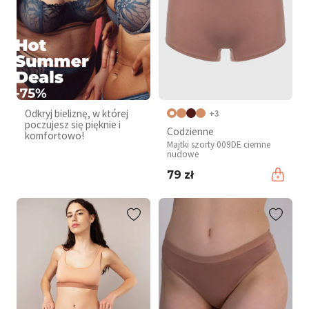
Odkryj bieliznę, w której
+3
poczujesz się pięknie i
Codzienne
komfortowo!
Majtki szorty 009DE ciemne
nudowe
79 zł