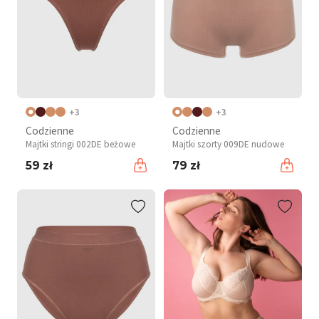
+3
+3
Codzienne
Codzienne
Majtki stringi 002DE beżowe
Majtki szorty 009DE nudowe
59 zł
79 zł