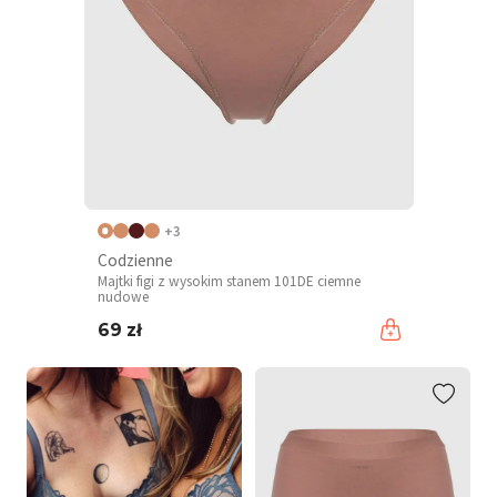
+3
Codzienne
Majtki figi z wysokim stanem 101DE ciemne
nudowe
69 zł