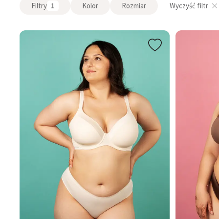
Filtry
1
Kolor
Rozmiar
Wyczyść filtr