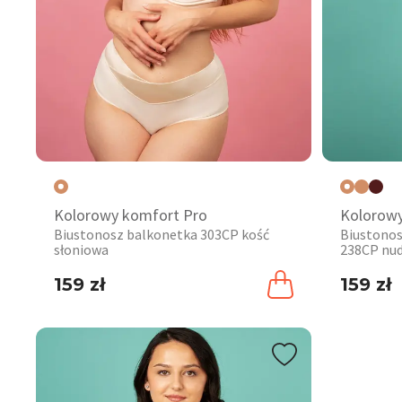
Kolorowy komfort Pro
Kolorowy
Biustonosz balkonetka 303CP kość
Biustono
słoniowa
238CP nu
159 zł
159 zł