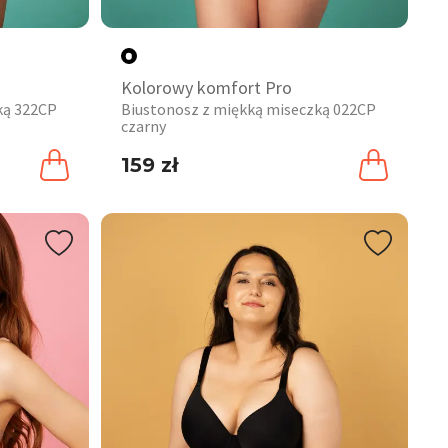
Kolorowy komfort Pro
ką 322CP
Biustonosz z miękką miseczką 022CP
czarny
159 zł