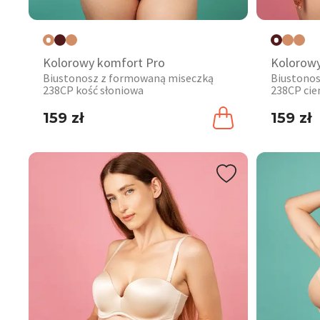
Kolorowy komfort Pro
Kolorowy
Biustonosz z formowaną miseczką
Biustono
238CP kość słoniowa
238CP ci
159 zł
159 zł