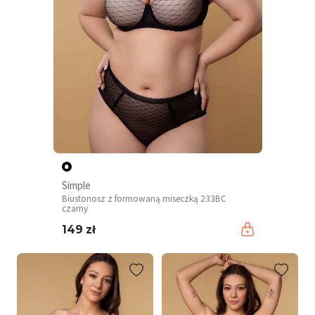
Simple
Biustonosz z formowaną miseczką 233BC
czarny
149 zł