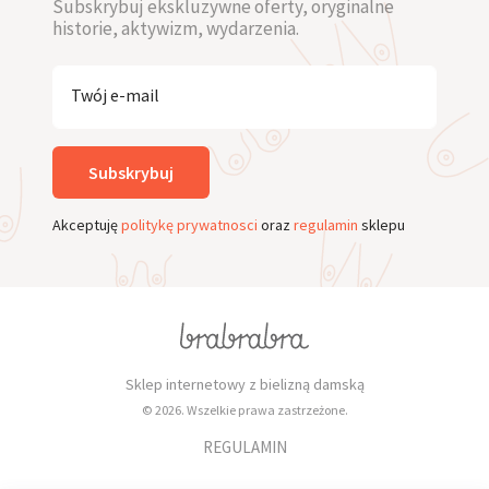
Subskrybuj ekskluzywne oferty, oryginalne
historie, aktywizm, wydarzenia.
Twój e-mail
Subskrybuj
Akceptuję
politykę prywatnosci
oraz
regulamin
sklepu
Sklep internetowy z bielizną damską
© 2026. Wszelkie prawa zastrzeżone.
REGULAMIN