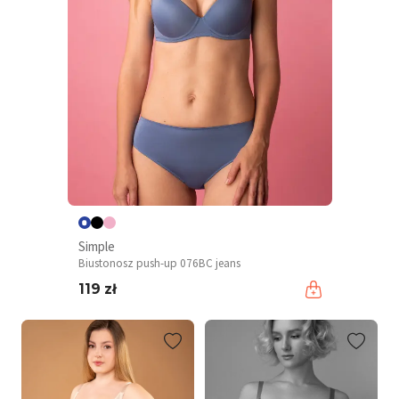
Simple
Biustonosz push-up 076BC jeans
119 zł