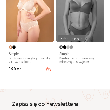
Brak w magazynie
Simple
Simple
Biustonosz z miękką miseczką
Biustonosz z formowaną
011BC biszkopt
miseczką 015BC jeans
149 zł
Zapisz się do newslettera