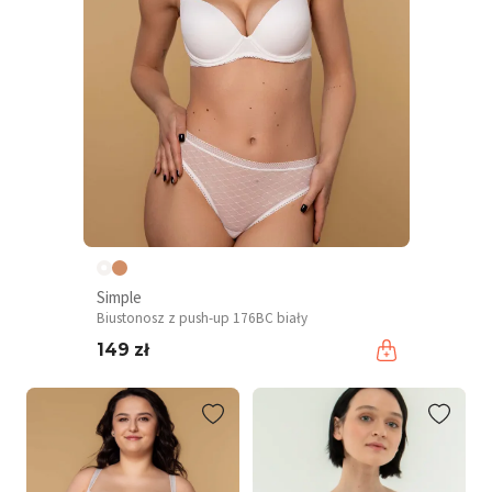
Simple
Biustonosz z push-up 176BC biały
149 zł